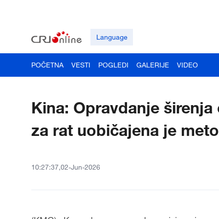
Language
POČETNA
VESTI
POGLEDI
GALERIJE
VIDEO
Kina: Opravdanje širenja
za rat uobičajena je met
10:27:37,02-Jun-2026