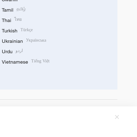
Tamil
தமிழ்
Thai
ไทย
Turkish
Türkçe
Ukrainian
Українська
Urdu
اردو
Vietnamese
Tiếng Việt