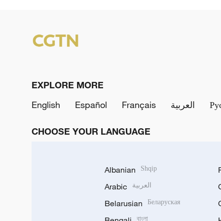
EXPLORE MORE
English
Español
Français
العربية
Ру
CHOOSE YOUR LANGUAGE
Albanian
Shqip
Arabic
العربية
Belarusian
Беларуская
Bengali
বাংলা