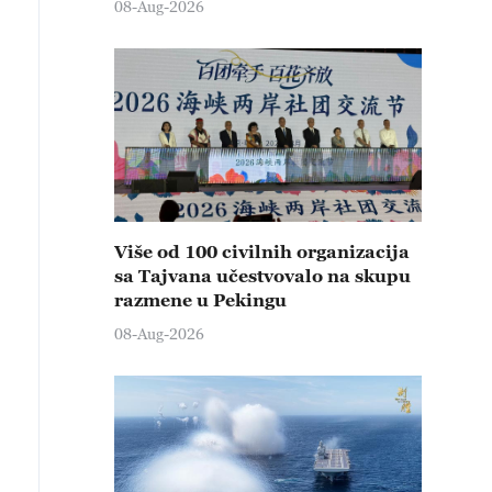
08-Aug-2026
Više od 100 civilnih organizacija
sa Tajvana učestvovalo na skupu
razmene u Pekingu
08-Aug-2026