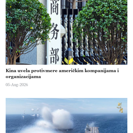
Kina uvela protivmere američkim kompanijama i
organizacijama
05-Aug-2026