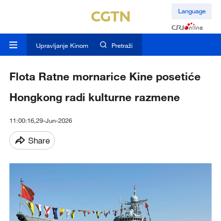
Language
Upravljanje Kinom
Pretraži
Flota Ratne mornarice Kine posetiće
Hongkong radi kulturne razmene
11:00:16,29-Jun-2026
Share