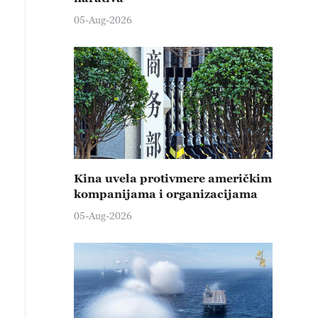
05-Aug-2026
Kina uvela protivmere američkim
kompanijama i organizacijama
05-Aug-2026