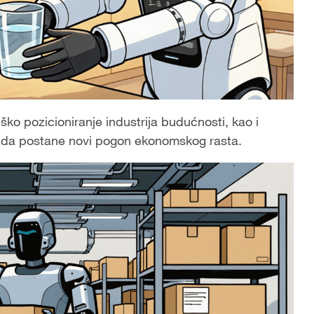
ko pozicioniranje industrija budućnosti, kao i
je da postane novi pogon ekonomskog rasta.