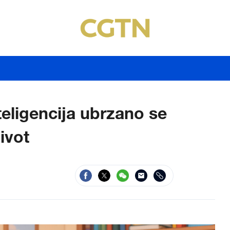
teligencija ubrzano se
ivot