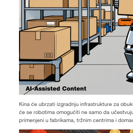
Kina će ubrzati izgradnju infrastrukture za obuk
će se robotima omogućiti ne samo da učestvuju
primenjeni u fabrikama, tržnim centrima i doma