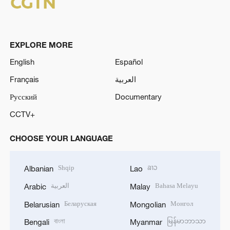
EXPLORE MORE
English
Español
Français
العربية
Русский
Documentary
CCTV+
CHOOSE YOUR LANGUAGE
Shqip
ລາວ
Albanian
Lao
العربية
Bahasa Melayu
Arabic
Malay
Беларуская
Монгол
Belarusian
Mongolian
বাংলা
မြန်မာဘာသာ
Bengali
Myanmar