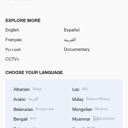
EXPLORE MORE
English
Español
Français
العربية
Русский
Documentary
CCTV+
CHOOSE YOUR LANGUAGE
Shqip
ລາວ
Albanian
Lao
العربية
Bahasa Melayu
Arabic
Malay
Беларуская
Монгол
Belarusian
Mongolian
বাংলা
မြန်မာဘာသာ
Bengali
Myanmar