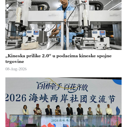
„Kineska prilike 2.0“ u podacima kineske spojne
trgovine
08-Aug-2026