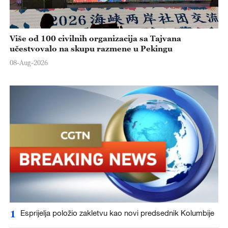
Više od 100 civilnih organizacija sa Tajvana
učestvovalo na skupu razmene u Pekingu
08-Aug-2026
1
Esprijelja položio zakletvu kao novi predsednik Kolumbije