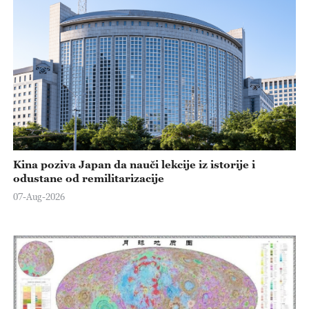
Kina poziva Japan da nauči lekcije iz istorije i
odustane od remilitarizacije
07-Aug-2026