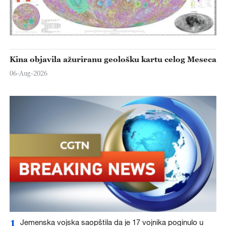
Kina objavila ažuriranu geološku kartu celog Meseca
06-Aug-2026
1
Jemenska vojska saopštila da je 17 vojnika poginulo u