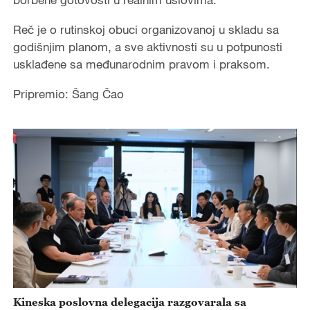
Reč je o rutinskoj obuci organizovanoj u skladu sa
godišnjim planom, a sve aktivnosti su u potpunosti
usklađene sa međunarodnim pravom i praksom.
Pripremio: Šang Čao
Kineska poslovna delegacija razgovarala sa