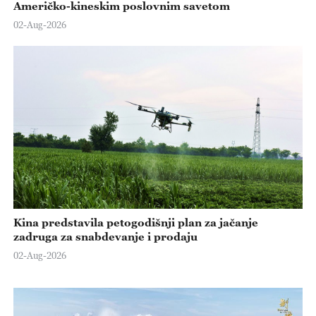
Američko-kineskim poslovnim savetom
02-Aug-2026
Kina predstavila petogodišnji plan za jačanje
zadruga za snabdevanje i prodaju
02-Aug-2026