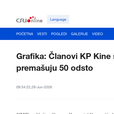
Language
POČETNA
VESTI
POGLEDI
GALERIJE
VIDEO
Grafika: Članovi KP Kine
premašuju 50 odsto
08:54:22,28-Jun-2026