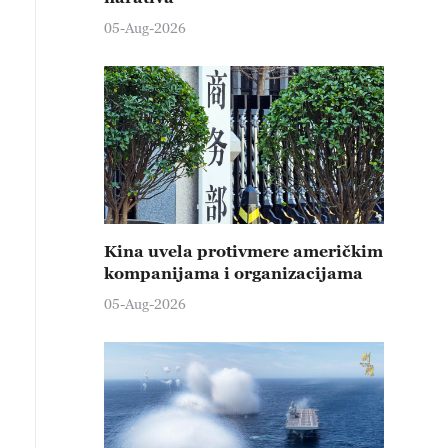
05-Aug-2026
Kina uvela protivmere američkim
kompanijama i organizacijama
05-Aug-2026