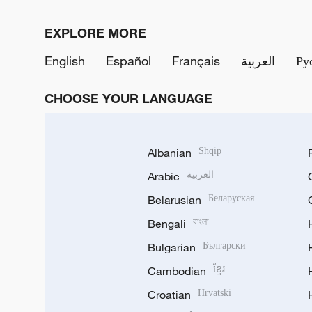
EXPLORE MORE
English
Español
Français
العربية
Ру
CHOOSE YOUR LANGUAGE
Albanian
Shqip
Arabic
العربية
Belarusian
Беларуская
Bengali
বাংলা
Bulgarian
Български
Cambodian
ខ្មែរ
Croatian
Hrvatski