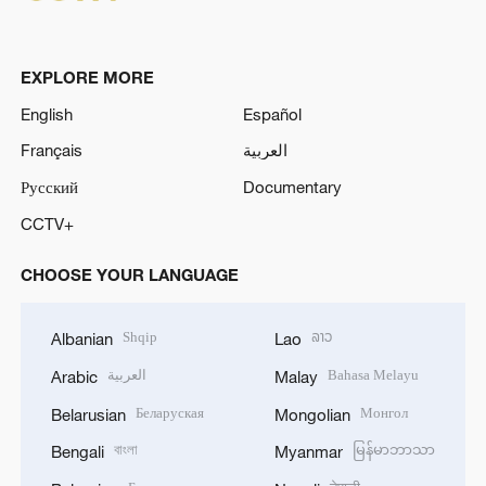
EXPLORE MORE
English
Español
Français
العربية
Русский
Documentary
CCTV+
CHOOSE YOUR LANGUAGE
Shqip
ລາວ
Albanian
Lao
العربية
Bahasa Melayu
Arabic
Malay
Беларуская
Монгол
Belarusian
Mongolian
বাংলা
မြန်မာဘာသာ
Bengali
Myanmar