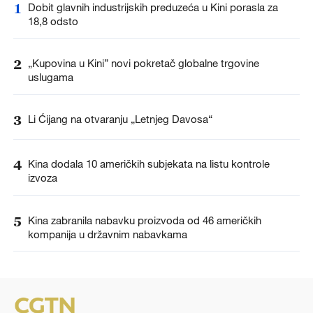
1
Dobit glavnih industrijskih preduzeća u Kini porasla za
18,8 odsto
2
„Kupovina u Kini” novi pokretač globalne trgovine
uslugama
3
Li Ćijang na otvaranju „Letnjeg Davosa“
4
Kina dodala 10 američkih subjekata na listu kontrole
izvoza
5
Kina zabranila nabavku proizvoda od 46 američkih
kompanija u državnim nabavkama