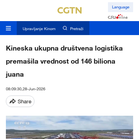
Language
Upravljanje Kinom
Pretraži
Kineska ukupna društvena logistika
premašila vrednost od 146 biliona
juana
08:09:30,28-Jun-2026
Share