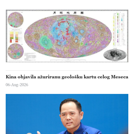
Kina objavila ažuriranu geološku kartu celog Meseca
06-Aug-2026