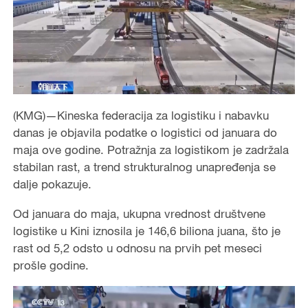
(KMG)—Kineska federacija za logistiku i nabavku
danas je objavila podatke o logistici od januara do
maja ove godine. Potražnja za logistikom je zadržala
stabilan rast, a trend strukturalnog unapređenja se
dalje pokazuje.
Od januara do maja, ukupna vrednost društvene
logistike u Kini iznosila je 146,6 biliona juana, što je
rast od 5,2 odsto u odnosu na prvih pet meseci
prošle godine.