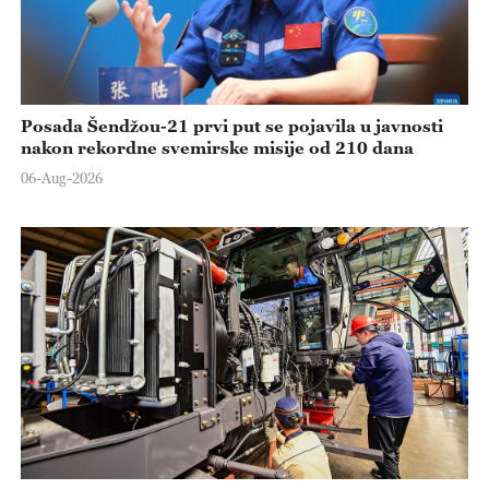
Posada Šendžou-21 prvi put se pojavila u javnosti
nakon rekordne svemirske misije od 210 dana
06-Aug-2026