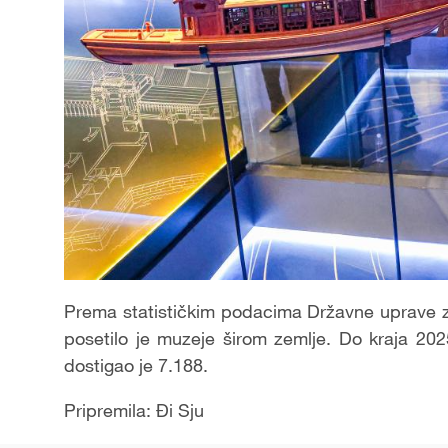
Prema statističkim podacima Državne uprave za 
posetilo je muzeje širom zemlje. Do kraja 202
dostigao je 7.188.
Pripremila: Đi Sju