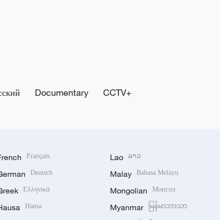
сский
Documentary
CCTV+
French
Français
Lao
ລາວ
German
Deutsch
Malay
Bahasa Melayu
Greek
Ελληνικά
Mongolian
Монгол
Hausa
Hausa
Myanmar
မြန်မာဘာသာ