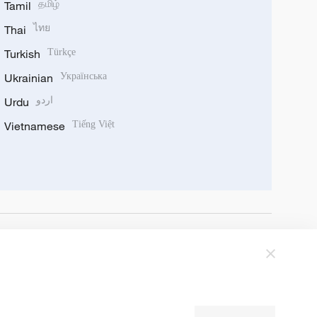
Tamil
தமிழ்
Thai
ไทย
Turkish
Türkçe
Ukrainian
Українська
Urdu
اردو
Vietnamese
Tiếng Việt