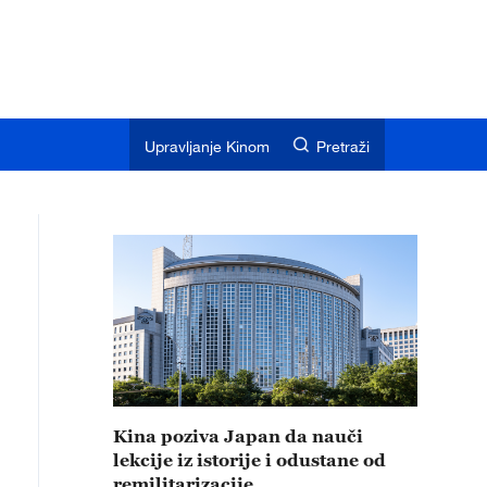
Upravljanje Kinom
Pretraži
Kina poziva Japan da nauči
lekcije iz istorije i odustane od
remilitarizacije