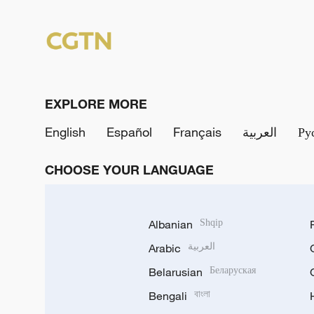
EXPLORE MORE
English
Español
Français
العربية
Ру
CHOOSE YOUR LANGUAGE
Albanian
Shqip
Arabic
العربية
Belarusian
Беларуская
Bengali
বাংলা