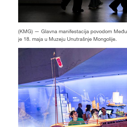
(KMG) — Glavna manifestacija povodom Međun
je 18. maja u Muzeju Unutrašnje Mongolije.