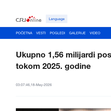
Language
POČETNA
VESTI
POGLEDI
GALERIJE
VIDEO
Ukupno 1,56 milijardi po
tokom 2025. godine
03:07:46,18-May-2026