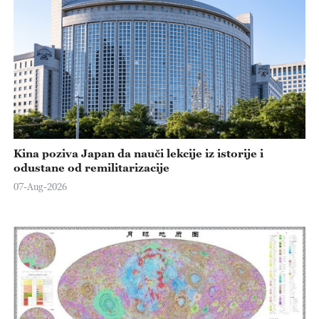
Kina poziva Japan da nauči lekcije iz istorije i
odustane od remilitarizacije
07-Aug-2026