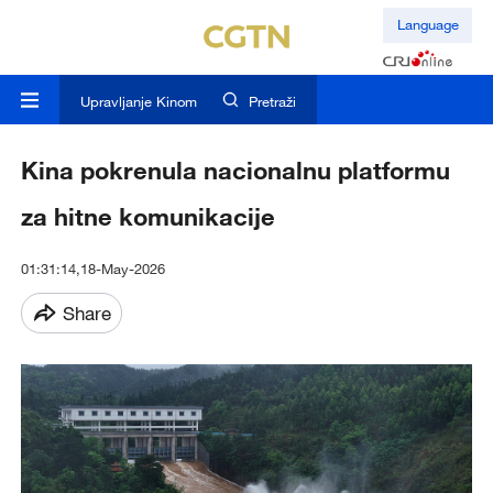
Language
Upravljanje Kinom
Pretraži
Kina pokrenula nacionalnu platformu
za hitne komunikacije
01:31:14,18-May-2026
Share