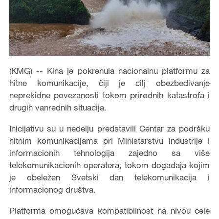
(KMG) -- Kina je pokrenula nacionalnu platformu za
hitne komunikacije, čiji je cilj obezbeđivanje
neprekidne povezanosti tokom prirodnih katastrofa i
drugih vanrednih situacija.
Inicijativu su u nedelju predstavili Centar za podršku
hitnim komunikacijama pri Ministarstvu industrije i
informacionih tehnologija zajedno sa više
telekomunikacionih operatera, tokom događaja kojim
je obeležen Svetski dan telekomunikacija i
informacionog društva.
Platforma omogućava kompatibilnost na nivou cele