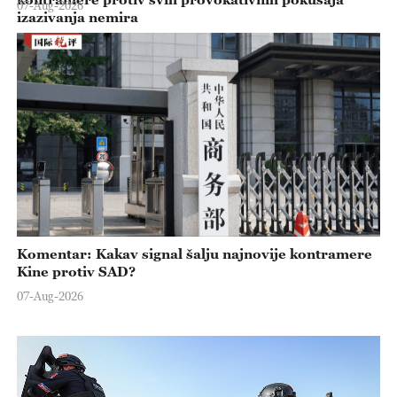
07-Aug-2026
izazivanja nemira
Komentar: Kakav signal šalju najnovije kontramere
Kine protiv SAD?
07-Aug-2026