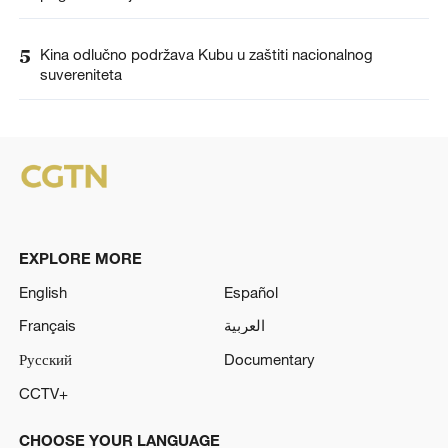
5
Kina odlučno podržava Kubu u zaštiti nacionalnog
suvereniteta
EXPLORE MORE
English
Español
Français
العربية
Русский
Documentary
CCTV+
CHOOSE YOUR LANGUAGE