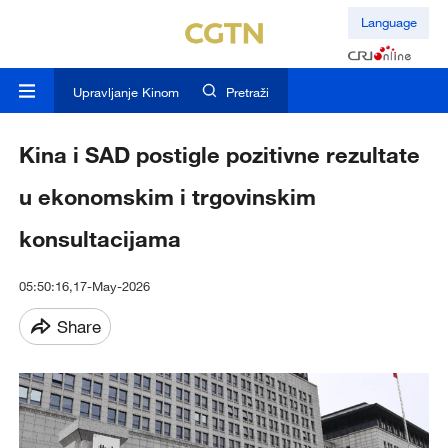
Language
Upravljanje Kinom
Pretraži
Kina i SAD postigle pozitivne rezultate
u ekonomskim i trgovinskim
konsultacijama
05:50:16,17-May-2026
Share