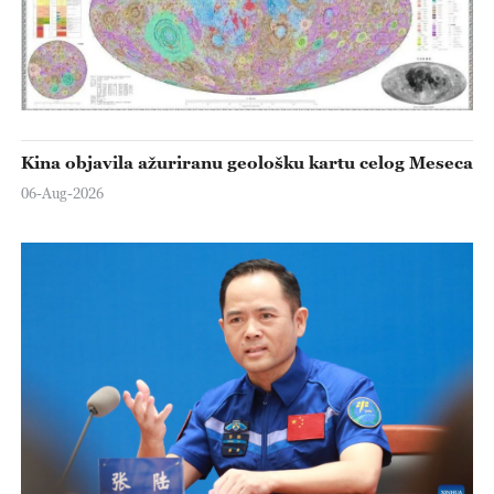
Kina objavila ažuriranu geološku kartu celog Meseca
06-Aug-2026