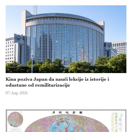
Kina poziva Japan da nauči lekcije iz istorije i
odustane od remilitarizacije
07-Aug-2026