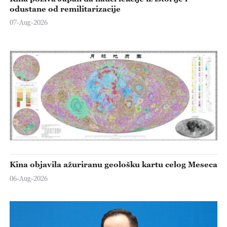
odustane od remilitarizacije
07-Aug-2026
Kina objavila ažuriranu geološku kartu celog Meseca
06-Aug-2026