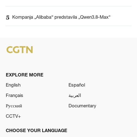
5
Kompanja „Alibaba“ predstavila „Qwen3.8-Max“
EXPLORE MORE
English
Español
Français
العربية
Русский
Documentary
CCTV+
CHOOSE YOUR LANGUAGE