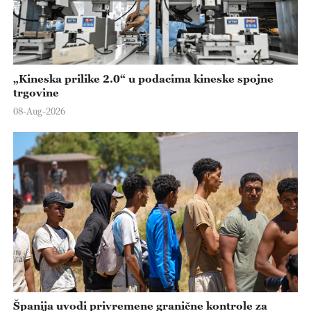
„Kineska prilike 2.0“ u podacima kineske spojne
trgovine
08-Aug-2026
Španija uvodi privremene granične kontrole za