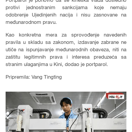
protivi jednostranim sankcijama koje nemaju
odobrenje Ujedinjenih nacija i nisu zasnovane na
međunarodnom pravu.
Kao konkretna mera za sprovođenje navedenih
pravila u skladu sa zakonom, izdavanje zabrane ne
utiče na ispunjavanje međunarodnih obaveza, niti na
zaštitu legitimnih prava i interesa preduzeća sa
stranim ulaganjima u Kini, dodao je portparol.
Pripremila: Vang Tingting