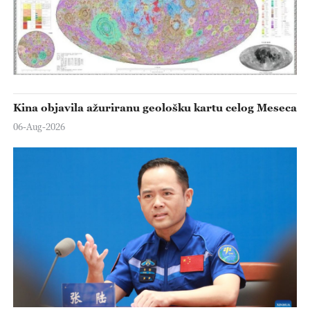
Kina objavila ažuriranu geološku kartu celog Meseca
06-Aug-2026