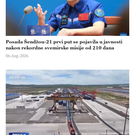
Posada Šendžou-21 prvi put se pojavila u javnosti
nakon rekordne svemirske misije od 210 dana
06-Aug-2026