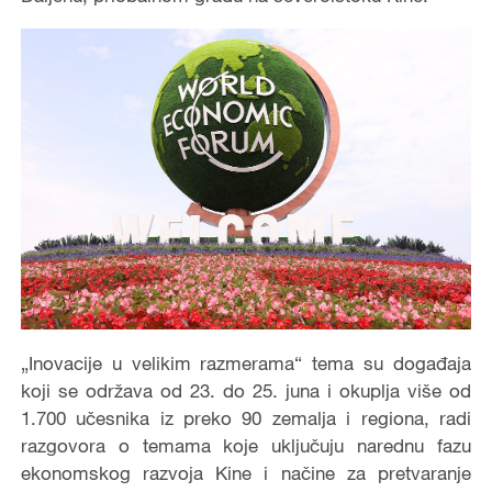
„Inovacije u velikim razmerama“ tema su događaja
koji se održava od 23. do 25. juna i okuplja više od
1.700 učesnika iz preko 90 zemalja i regiona, radi
razgovora o temama koje uključuju narednu fazu
ekonomskog razvoja Kine i načine za pretvaranje