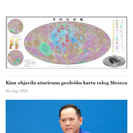
Kina objavila ažuriranu geološku kartu celog Meseca
06-Aug-2026