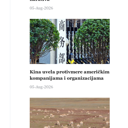
05-Aug-2026
Kina uvela protivmere američkim
kompanijama i organizacijama
05-Aug-2026