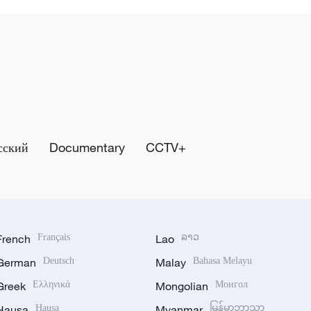
сский
Documentary
CCTV+
French
Français
Lao
ລາວ
German
Deutsch
Malay
Bahasa Melayu
Greek
Ελληνικά
Mongolian
Монгол
Hausa
Hausa
Myanmar
မြန်မာဘာသာ