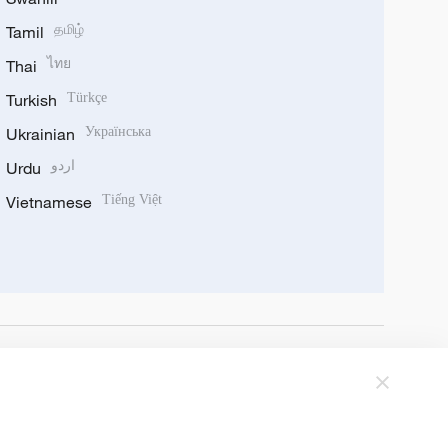
Tamil
தமிழ்
Thai
ไทย
Turkish
Türkçe
Ukrainian
Українська
Urdu
اردو
Vietnamese
Tiếng Việt