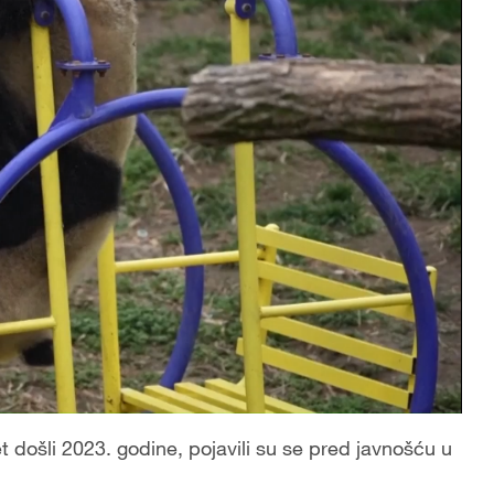
 došli 2023. godine, pojavili su se pred javnošću u