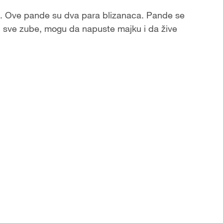
e. Ove pande su dva para blizanaca. Pande se
u sve zube, mogu da napuste majku i da žive