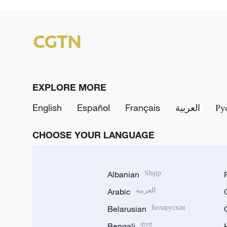
EXPLORE MORE
English
Español
Français
العربية
Ру
CHOOSE YOUR LANGUAGE
Albanian
Shqip
Arabic
العربية
Belarusian
Беларуская
Bengali
বাংলা