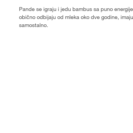
Pande se igraju i jedu bambus sa puno energij
obično odbijaju od mleka oko dve godine, imaj
samostalno.