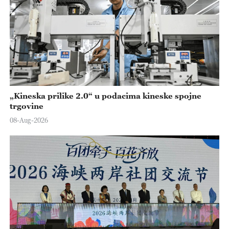
„Kineska prilike 2.0“ u podacima kineske spojne
trgovine
08-Aug-2026