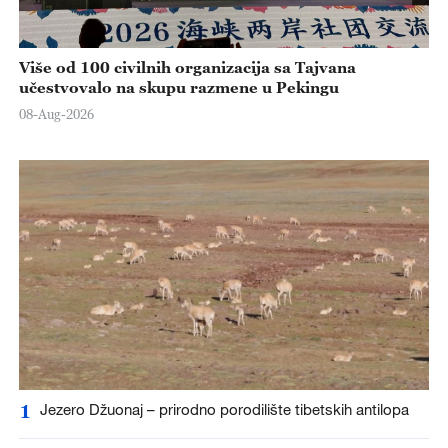
Više od 100 civilnih organizacija sa Tajvana
učestvovalo na skupu razmene u Pekingu
08-Aug-2026
1
Jezero Džuonaj – prirodno porodilište tibetskih antilopa