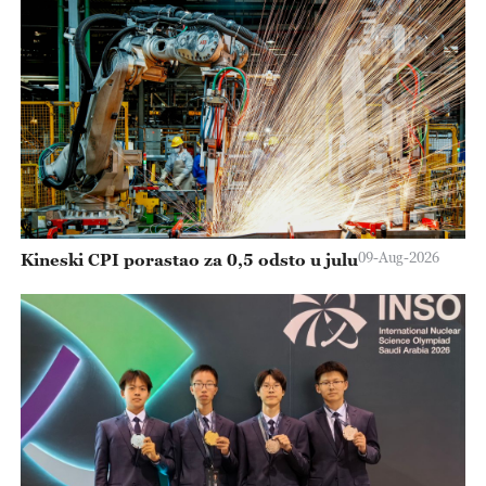
09-Aug-2026
Kineski CPI porastao za 0,5 odsto u julu