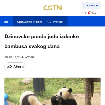
Language
Upravljanje Kinom
Pretraži
Džinovske pande jedu izdanke
bambusa svakog dana
08:10:43,24-Apr-2026
Share