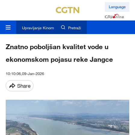
Language
Upravljanje Kinom
Pretraži
Znatno poboljšan kvalitet vode u
ekonomskom pojasu reke Jangce
10:10:06,09-Jan-2026
Share