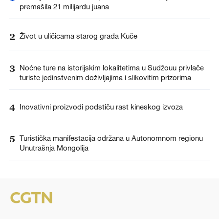
premašila 21 milijardu juana
2
Život u uličicama starog grada Kuče
3
Noćne ture na istorijskim lokalitetima u Sudžouu privlače
turiste jedinstvenim doživljajima i slikovitim prizorima
4
Inovativni proizvodi podstiču rast kineskog izvoza
5
Turistička manifestacija održana u Autonomnom regionu
Unutrašnja Mongolija