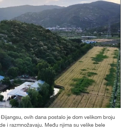
 Đijangsu, ovih dana postalo je dom velikom broju
zde i razmnožavaju. Među njima su velike bele