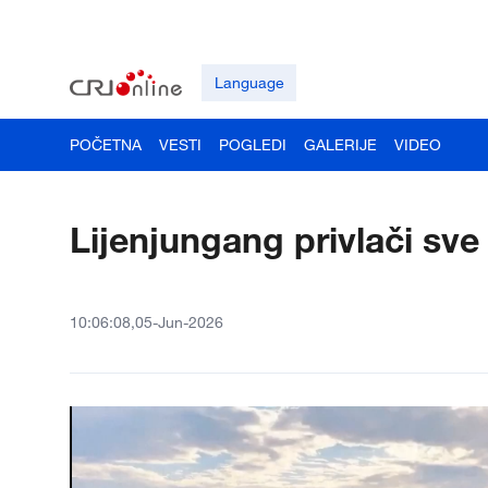
Language
POČETNA
VESTI
POGLEDI
GALERIJE
VIDEO
Lijenjungang privlači sve v
10:06:08,05-Jun-2026