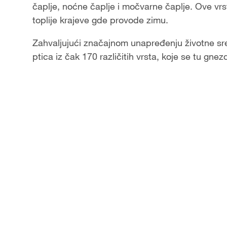
čaplje, noćne čaplje i močvarne čaplje. Ove vrs
toplije krajeve gde provode zimu.
Zahvaljujući značajnom unapređenju životne sre
ptica iz čak 170 različitih vrsta, koje se tu gn