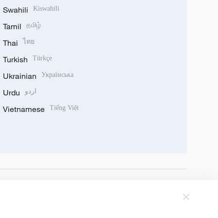
Swahili
Kiswahili
Tamil
தமிழ்
Thai
ไทย
Turkish
Türkçe
Ukrainian
Українська
Urdu
اردو
Vietnamese
Tiếng Việt