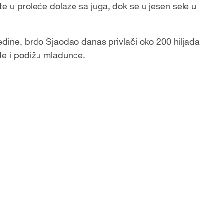
te u proleće dolaze sa juga, dok se u jesen sele u
dine, brdo Sjaodao danas privlači oko 200 hiljada
ezde i podižu mladunce.