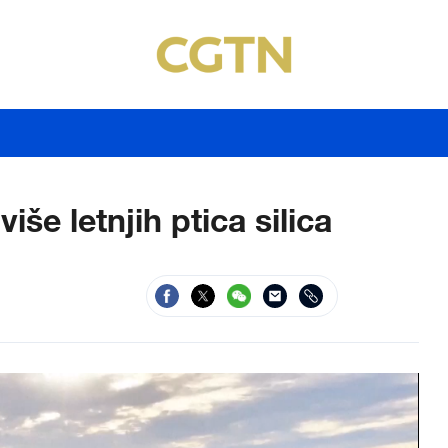
iše letnjih ptica silica