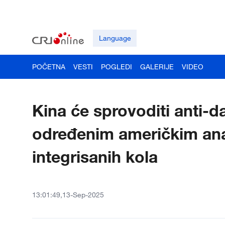
Language
POČETNA
VESTI
POGLEDI
GALERIJE
VIDEO
Kina će sprovoditi anti-
određenim američkim an
integrisanih kola
13:01:49,13-Sep-2025