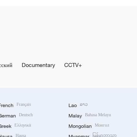
сский
Documentary
CCTV+
French
Français
Lao
ລາວ
German
Deutsch
Malay
Bahasa Melayu
Greek
Ελληνικά
Mongolian
Монгол
Hausa
Hausa
Myanmar
မြန်မာဘာသာ