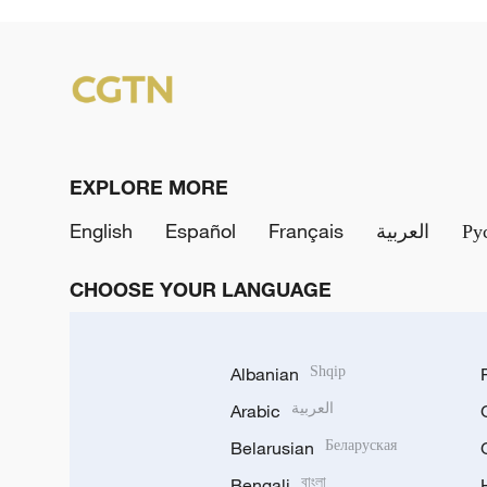
EXPLORE MORE
English
Español
Français
العربية
Ру
CHOOSE YOUR LANGUAGE
Albanian
Shqip
Arabic
العربية
Belarusian
Беларуская
Bengali
বাংলা