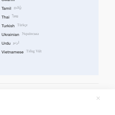
Tamil
தமிழ்
Thai
ไทย
Turkish
Türkçe
Ukrainian
Українська
Urdu
اردو
Vietnamese
Tiếng Việt