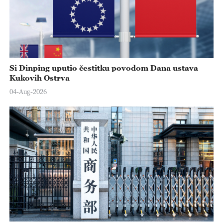
Si Đinping uputio čestitku povodom Dana ustava
Kukovih Ostrva
04-Aug-2026