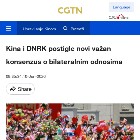
Language
Upravljanje Kinom
Pretraži
Kina i DNRK postigle novi važan
konsenzus o bilateralnim odnosima
09:35:34,10-Jun-2026
Share