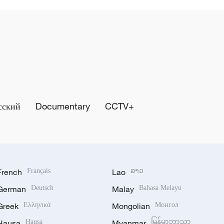
сский
Documentary
CCTV+
French
Français
Lao
ລາວ
German
Deutsch
Malay
Bahasa Melayu
Greek
Ελληνικά
Mongolian
Монгол
Hausa
Hausa
Myanmar
မြန်မာဘာသာ