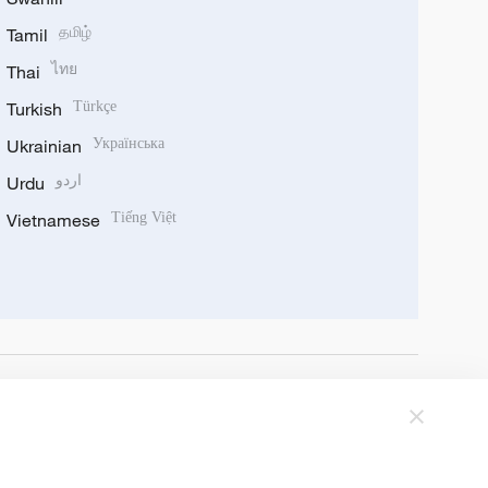
Tamil
தமிழ்
Thai
ไทย
Turkish
Türkçe
Ukrainian
Українська
Urdu
اردو
Vietnamese
Tiếng Việt