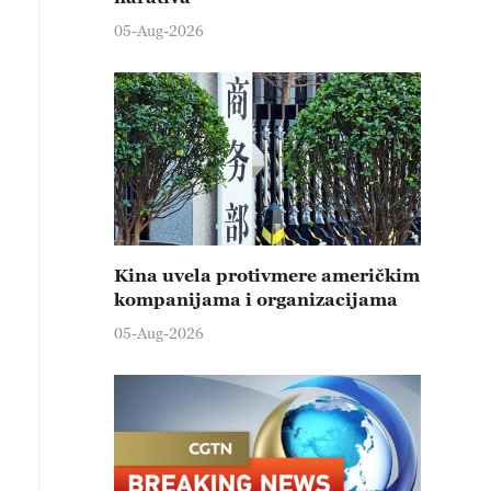
05-Aug-2026
Kina uvela protivmere američkim
kompanijama i organizacijama
05-Aug-2026