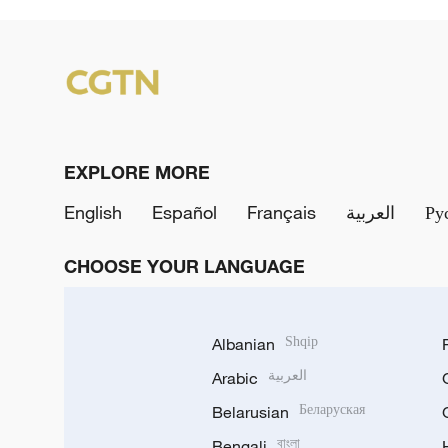
EXPLORE MORE
English
Español
Français
العربية
Ру
CHOOSE YOUR LANGUAGE
Albanian
Shqip
Arabic
العربية
Belarusian
Беларуская
Bengali
বাংলা