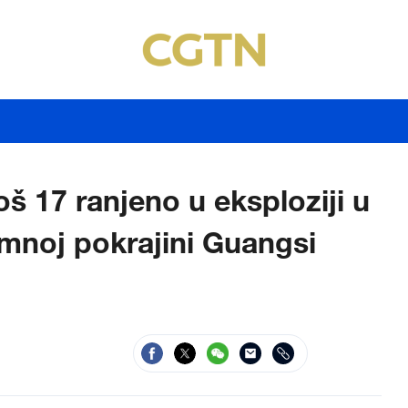
oš 17 ranjeno u eksploziji u
mnoj pokrajini Guangsi