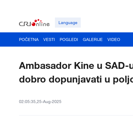
Language
POČETNA
VESTI
POGLEDI
GALERIJE
VIDEO
Ambasador Kine u SAD-u
dobro dopunjavati u polj
02:05:35,25-Aug-2025