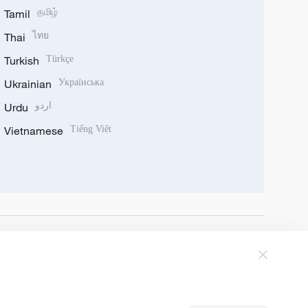
Tamil
தமிழ்
Thai
ไทย
Turkish
Türkçe
Ukrainian
Українська
Urdu
اردو
Vietnamese
Tiếng Việt