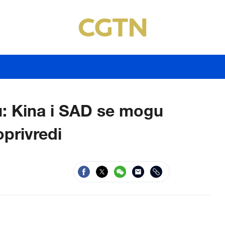
: Kina i SAD se mogu
oprivredi