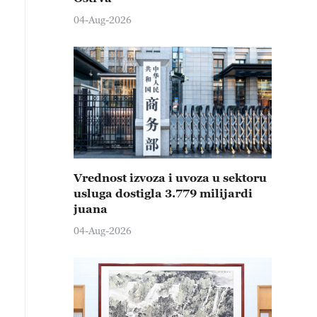
04-Aug-2026
Vrednost izvoza i uvoza u sektoru
usluga dostigla 3.779 milijardi
juana
04-Aug-2026