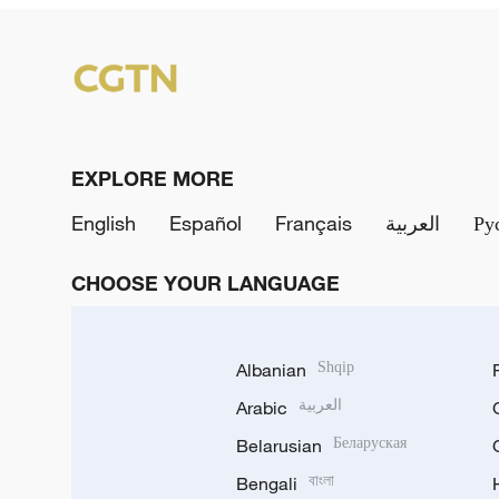
EXPLORE MORE
English
Español
Français
العربية
Ру
CHOOSE YOUR LANGUAGE
Albanian
Shqip
Arabic
العربية
Belarusian
Беларуская
Bengali
বাংলা