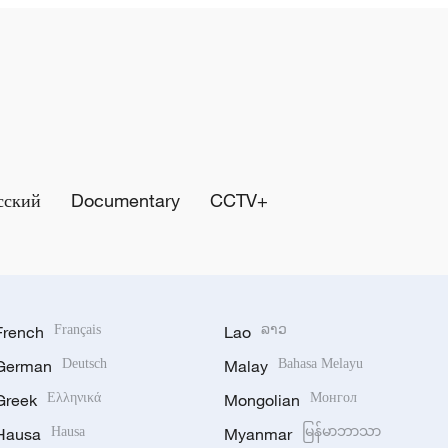
сский
Documentary
CCTV+
French
Français
Lao
ລາວ
German
Deutsch
Malay
Bahasa Melayu
Greek
Ελληνικά
Mongolian
Монгол
Hausa
Hausa
Myanmar
မြန်မာဘာသာ