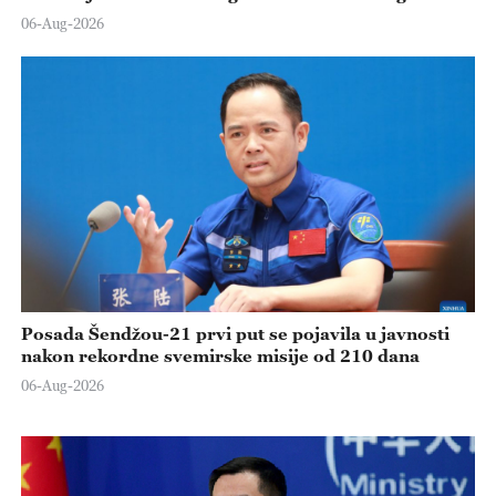
06-Aug-2026
Posada Šendžou-21 prvi put se pojavila u javnosti
nakon rekordne svemirske misije od 210 dana
06-Aug-2026