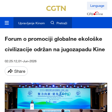
Language
Upravljanje Kinom
Pretraži
Forum o promociji globalne ekološke
civilizacije održan na jugozapadu Kine
02:25:12,01-Jun-2026
Share