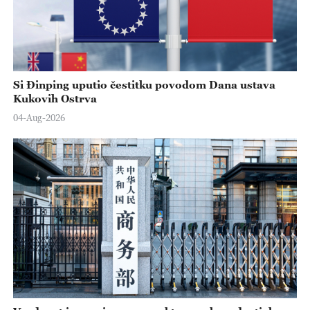
Si Đinping uputio čestitku povodom Dana ustava
Kukovih Ostrva
04-Aug-2026