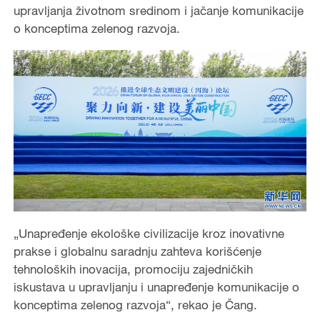
upravljanja životnom sredinom i jačanje komunikacije
o konceptima zelenog razvoja.
„Unapređenje ekološke civilizacije kroz inovativne
prakse i globalnu saradnju zahteva korišćenje
tehnoloških inovacija, promociju zajedničkih
iskustava u upravljanju i unapređenje komunikacije o
konceptima zelenog razvoja“, rekao je Čang.