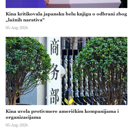
Kina kritikovala japansku belu knjigu o odbrani zbog
„lažnih narativa“
05-Aug-2026
Kina uvela protivmere američkim kompanijama i
organizacijama
05-Aug-2026