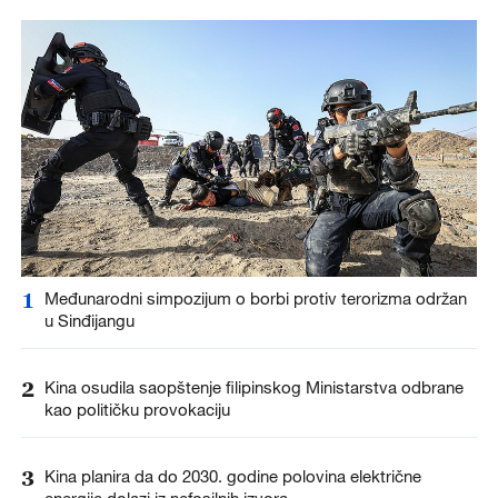
1
Međunarodni simpozijum o borbi protiv terorizma održan
u Sinđijangu
2
Kina osudila saopštenje filipinskog Ministarstva odbrane
kao političku provokaciju
3
Kina planira da do 2030. godine polovina električne