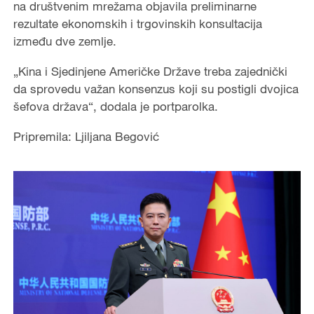
na društvenim mrežama objavila preliminarne
rezultate ekonomskih i trgovinskih konsultacija
između dve zemlje.
„Kina i Sjedinjene Američke Države treba zajednički
da sprovedu važan konsenzus koji su postigli dvojica
šefova država“, dodala je portparolka.
Pripremila: Ljiljana Begović