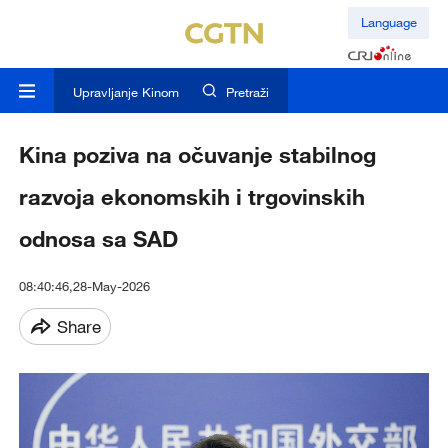
Language
Upravljanje Kinom
Pretraži
Kina poziva na očuvanje stabilnog
razvoja ekonomskih i trgovinskih
odnosa sa SAD
08:40:46,28-May-2026
Share