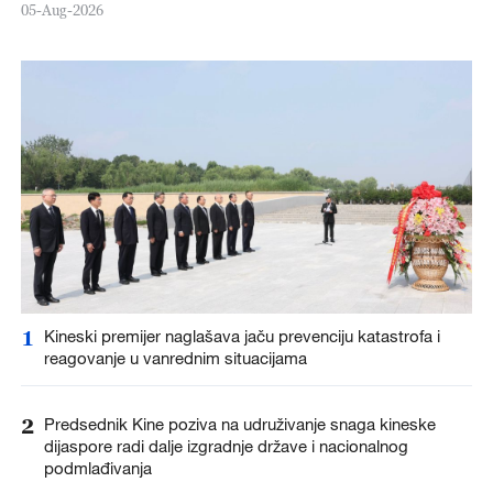
05-Aug-2026
1
Kineski premijer naglašava jaču prevenciju katastrofa i
reagovanje u vanrednim situacijama
2
Predsednik Kine poziva na udruživanje snaga kineske
dijaspore radi dalje izgradnje države i nacionalnog
podmlađivanja