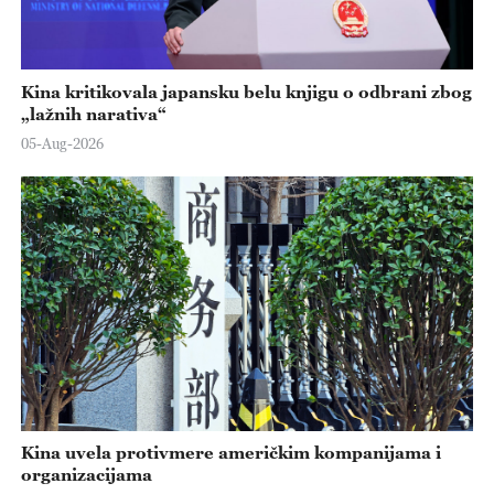
Kina kritikovala japansku belu knjigu o odbrani zbog
„lažnih narativa“
05-Aug-2026
Kina uvela protivmere američkim kompanijama i
organizacijama