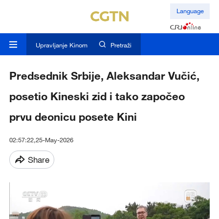
Language
Upravljanje Kinom
Pretraži
Predsednik Srbije, Aleksandar Vučić,
posetio Kineski zid i tako započeo
prvu deonicu posete Kini
02:57:22,25-May-2026
Share