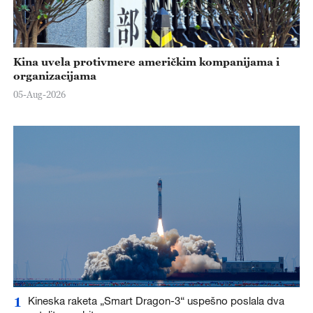
Kina uvela protivmere američkim kompanijama i
organizacijama
05-Aug-2026
1
Kineska raketa „Smart Dragon-3“ uspešno poslala dva