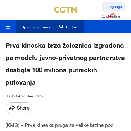
Language
Upravljanje Kinom
Pretraži
Prva kineska brza železnica izgrađena
po modelu javno-privatnog partnerstva
dostigla 100 miliona putničkih
putovanja
08:06:34,28-Jun-2026
Share
(KMG) – Prva kineska pruga za velike brzine pod