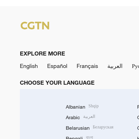
EXPLORE MORE
English
Español
Français
العربية
Ру
CHOOSE YOUR LANGUAGE
Albanian
Shqip
Arabic
العربية
Belarusian
Беларуская
Bengali
বাংলা