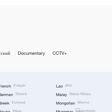
сский
Documentary
CCTV+
French
Français
Lao
ລາວ
German
Deutsch
Malay
Bahasa Melayu
Greek
Ελληνικά
Mongolian
Монгол
Hausa
Hausa
Myanmar
မြန်မာဘာသာ