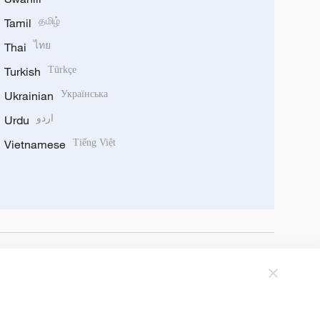
Tamil
தமிழ்
Thai
ไทย
Turkish
Türkçe
Ukrainian
Українська
Urdu
اردو
Vietnamese
Tiếng Việt