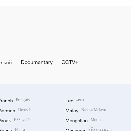
сский
Documentary
CCTV+
French
Français
Lao
ລາວ
German
Deutsch
Malay
Bahasa Melayu
Greek
Ελληνικά
Mongolian
Монгол
Hausa
Hausa
Myanmar
မြန်မာဘာသာ