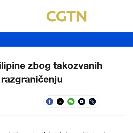
Filipine zbog takozvanih
razgraničenju