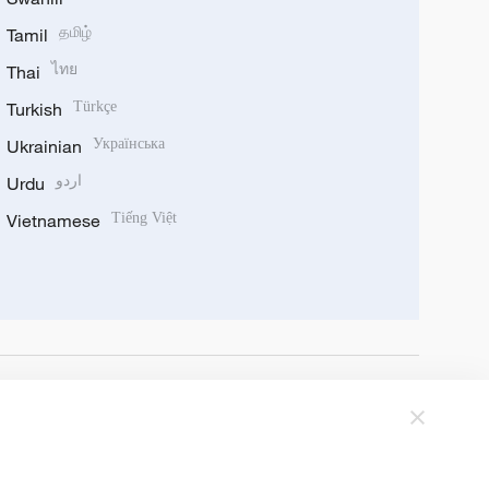
Tamil
தமிழ்
Thai
ไทย
Turkish
Türkçe
Ukrainian
Українська
Urdu
اردو
Vietnamese
Tiếng Việt