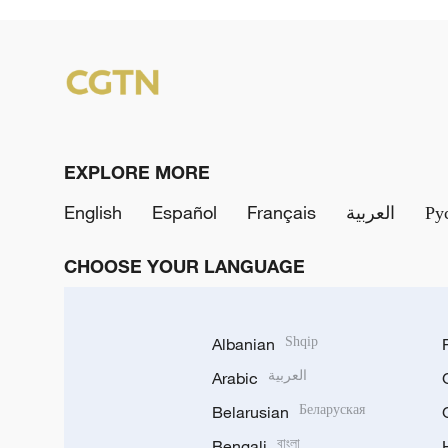
EXPLORE MORE
English
Español
Français
العربية
Ру
CHOOSE YOUR LANGUAGE
Albanian
Shqip
Arabic
العربية
Belarusian
Беларуская
Bengali
বাংলা