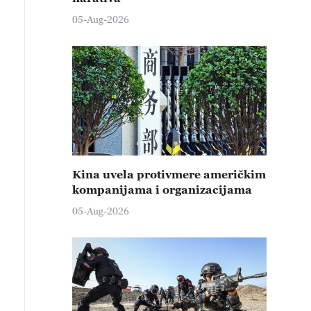
05-Aug-2026
Kina uvela protivmere američkim
kompanijama i organizacijama
05-Aug-2026