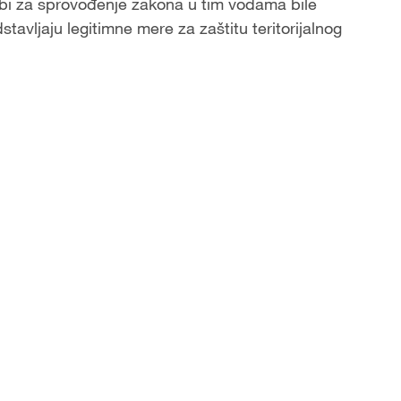
užbi za sprovođenje zakona u tim vodama bile
avljaju legitimne mere za zaštitu teritorijalnog