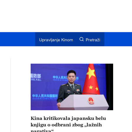
Upravljanje Kinom
Pretraži
Kina kritikovala japansku belu
knjigu o odbrani zbog „lažnih
narativa“