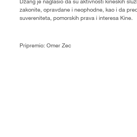
Džang je naglasio da su aktivnosti kineskih sl
zakonite, opravdane i neophodne, kao i da predst
suvereniteta, pomorskih prava i interesa Kine.
Pripremio: Omer Zec