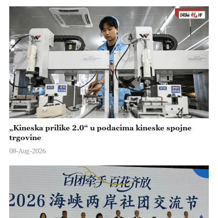
„Kineska prilike 2.0“ u podacima kineske spojne
trgovine
08-Aug-2026