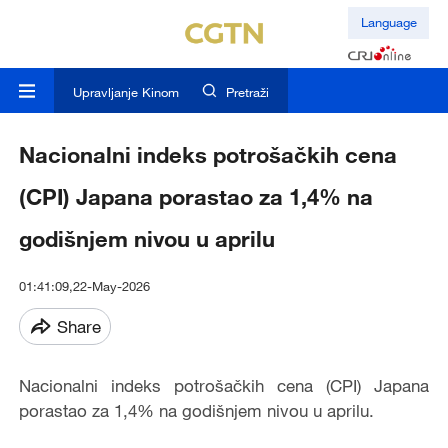
Language
Upravljanje Kinom
Pretraži
Nacionalni indeks potrošačkih cena
(CPI) Japana porastao za 1,4% na
godišnjem nivou u aprilu
01:41:09,22-May-2026
Share
Nacionalni indeks potrošačkih cena (CPI) Japana
porastao za 1,4% na godišnjem nivou u aprilu.