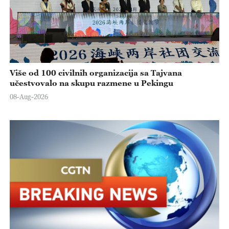
Više od 100 civilnih organizacija sa Tajvana
učestvovalo na skupu razmene u Pekingu
08-Aug-2026