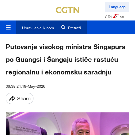
Language
Upravljanje Kinom
Pretraži
Putovanje visokog ministra Singapura
po Guangsi i Šangaju ističe rastuću
regionalnu i ekonomsku saradnju
06:38:24,19-May-2026
Share