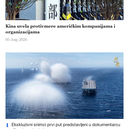
Kina uvela protivmere američkim kompanijama i
organizacijama
05-Aug-2026
1
Ekskluzivni snimci prvi put predstavljeni u dokumentarcu