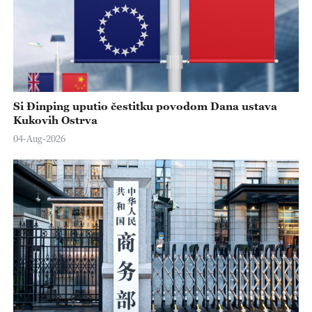
Si Đinping uputio čestitku povodom Dana ustava
Kukovih Ostrva
04-Aug-2026