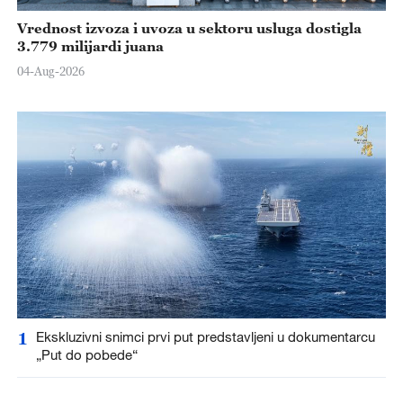
Vrednost izvoza i uvoza u sektoru usluga dostigla
3.779 milijardi juana
04-Aug-2026
1
Ekskluzivni snimci prvi put predstavljeni u dokumentarcu
„Put do pobede“