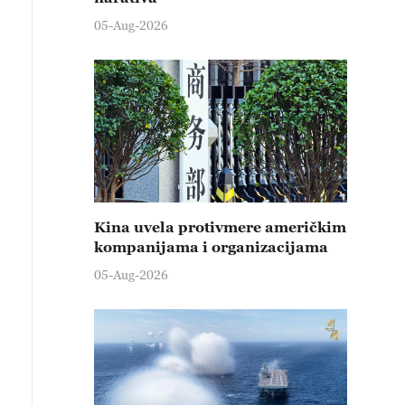
05-Aug-2026
Kina uvela protivmere američkim
kompanijama i organizacijama
05-Aug-2026