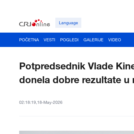
Language
POČETNA
VESTI
POGLEDI
GALERIJE
VIDEO
Potpredsednik Vlade Kine
donela dobre rezultate u 
02:18:19,18-May-2026