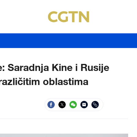
: Saradnja Kine i Rusije
različitim oblastima