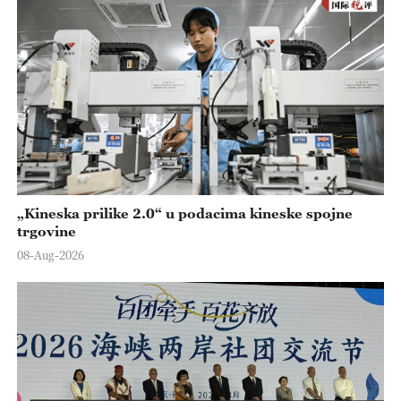
„Kineska prilike 2.0“ u podacima kineske spojne
trgovine
08-Aug-2026