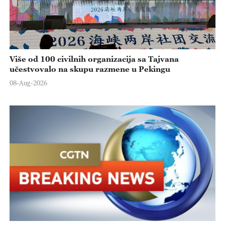
Više od 100 civilnih organizacija sa Tajvana
učestvovalo na skupu razmene u Pekingu
08-Aug-2026