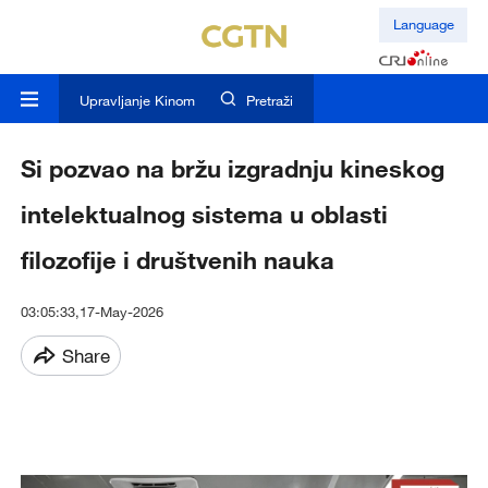
Language
Upravljanje Kinom
Pretraži
Si pozvao na bržu izgradnju kineskog
intelektualnog sistema u oblasti
filozofije i društvenih nauka
03:05:33,17-May-2026
Share