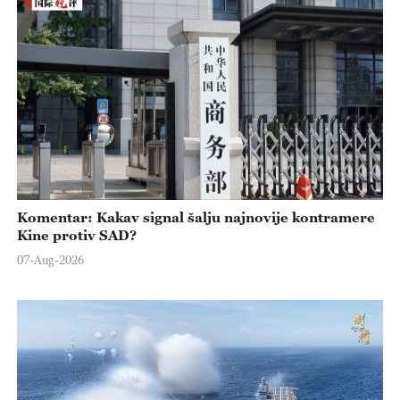
Komentar: Kakav signal šalju najnovije kontramere
Kine protiv SAD?
07-Aug-2026