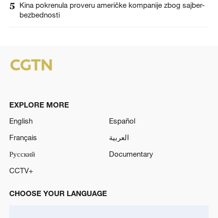
5
Kina pokrenula proveru američke kompanije zbog sajber-
bezbednosti
EXPLORE MORE
English
Español
Français
العربية
Русский
Documentary
CCTV+
CHOOSE YOUR LANGUAGE