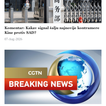
Komentar: Kakav signal šalju najnovije kontramere
Kine protiv SAD?
07-Aug-2026