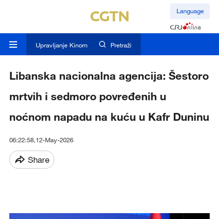
Language
Upravljanje Kinom
Pretraži
Libanska nacionalna agencija: Šestoro
mrtvih i sedmoro povređenih u
noćnom napadu na kuću u Kafr Duninu
06:22:58,12-May-2026
Share