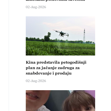
02-Aug-2026
Kina predstavila petogodišnji
plan za jačanje zadruga za
snabdevanje i prodaju
02-Aug-2026