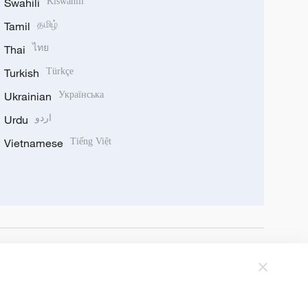
Swahili
Kiswahili
Tamil
தமிழ்
Thai
ไทย
Turkish
Türkçe
Ukrainian
Українська
Urdu
اردو
Vietnamese
Tiếng Việt