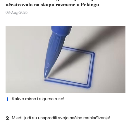
učestvovalo na skupu razmene u Pekingu
08-Aug-2026
1
Kakve mirne i sigurne ruke!
2
Mladi ljudi su unapredili svoje načine rashlađivanja!