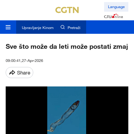
Language
Upravljanje Kinom
Pretraži
Sve što može da leti može postati zmaj
09:00:41,27-Apr-2026
Share