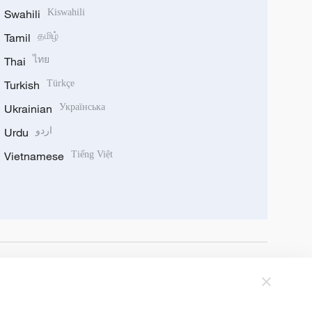
Swahili
Kiswahili
Tamil
தமிழ்
Thai
ไทย
Turkish
Türkçe
Ukrainian
Українська
Urdu
اردو
Vietnamese
Tiếng Việt