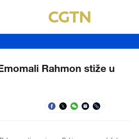
 Emomali Rahmon stiže u