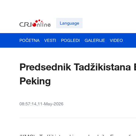
Language
POČETNA
VESTI
POGLEDI
GALERIJE
VIDEO
Predsednik Tadžikistana
Peking
08:57:14,11-May-2026