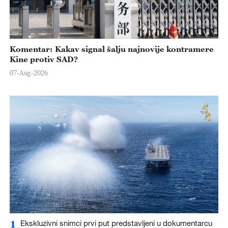
Komentar: Kakav signal šalju najnovije kontramere
Kine protiv SAD?
07-Aug-2026
1
Ekskluzivni snimci prvi put predstavljeni u dokumentarcu