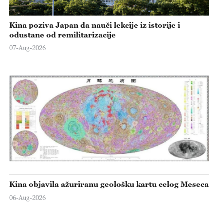
Kina poziva Japan da nauči lekcije iz istorije i
odustane od remilitarizacije
07-Aug-2026
Kina objavila ažuriranu geološku kartu celog Meseca
06-Aug-2026