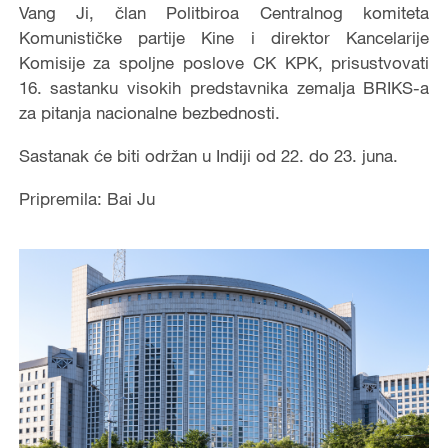
Vang Ji, član Politbiroa Centralnog komiteta
Komunističke partije Kine i direktor Kancelarije
Komisije za spoljne poslove CK KPK, prisustvovati
16. sastanku visokih predstavnika zemalja BRIKS-a
za pitanja nacionalne bezbednosti.
Sastanak će biti održan u Indiji od 22. do 23. juna.
Pripremila: Bai Ju