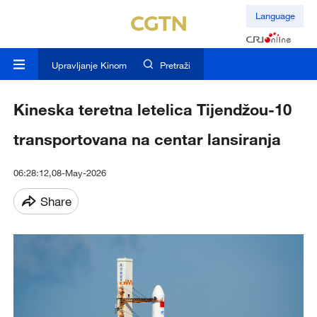
Language
Upravljanje Kinom
Pretraži
Kineska teretna letelica Tijendžou-10
transportovana na centar lansiranja
06:28:12,08-May-2026
Share