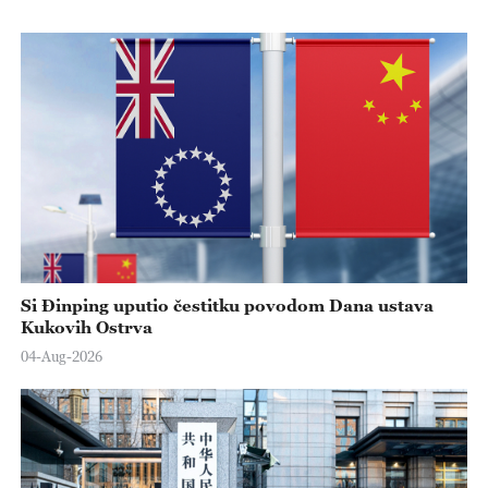
Si Đinping uputio čestitku povodom Dana ustava
Kukovih Ostrva
04-Aug-2026