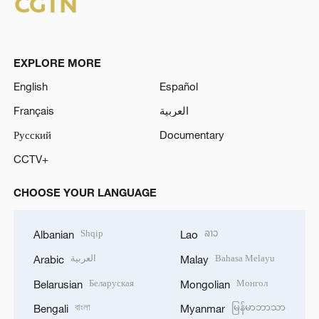
EXPLORE MORE
English
Español
Français
العربية
Русский
Documentary
CCTV+
CHOOSE YOUR LANGUAGE
Shqip
ລາວ
Albanian
Lao
العربية
Bahasa Melayu
Arabic
Malay
Беларуская
Монгол
Belarusian
Mongolian
বাংলা
မြန်မာဘာသာ
Bengali
Myanmar