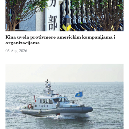
Kina uvela protivmere američkim kompanijama i
organizacijama
05-Aug-2026