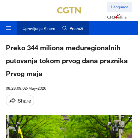
Language
Upravljanje Kinom
Pretraži
Preko 344 miliona međuregionalnih
putovanja tokom prvog dana praznika
Prvog maja
08:28:09,02-May-2026
Share