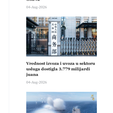
04-Aug-2026
Vrednost izvoza i uvoza u sektoru
usluga dostigla 3.779 milijardi
juana
04-Aug-2026