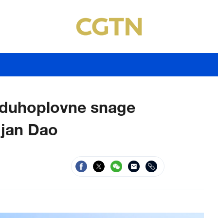
zduhoplovne snage
ngjan Dao