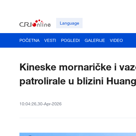
Language
POČETNA
VESTI
POGLEDI
GALERIJE
VIDEO
Kineske mornaričke i va
patrolirale u blizini Hua
10:04:26,30-Apr-2026