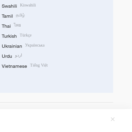
Swahili
Kiswahili
Tamil
தமிழ்
Thai
ไทย
Turkish
Türkçe
Ukrainian
Українська
Urdu
اردو
Vietnamese
Tiếng Việt