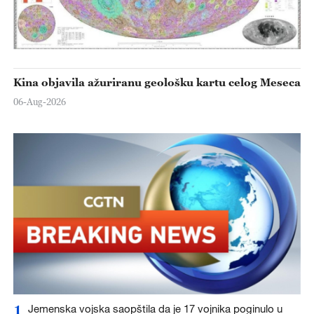
Kina objavila ažuriranu geološku kartu celog Meseca
06-Aug-2026
1
Jemenska vojska saopštila da je 17 vojnika poginulo u