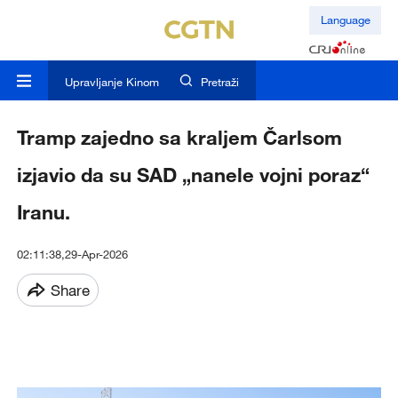
Language
Upravljanje Kinom
Pretraži
Tramp zajedno sa kraljem Čarlsom
izjavio da su SAD „nanele vojni poraz“
Iranu.
02:11:38,29-Apr-2026
Share