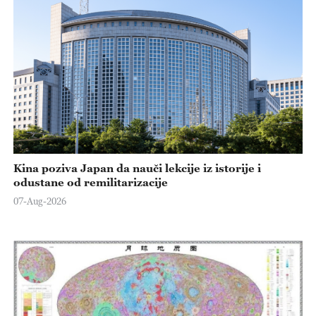
Kina poziva Japan da nauči lekcije iz istorije i
odustane od remilitarizacije
07-Aug-2026